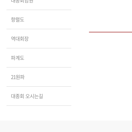
대종회임원
항렬도
역대회장
파계도
21원파
대종회 오시는길